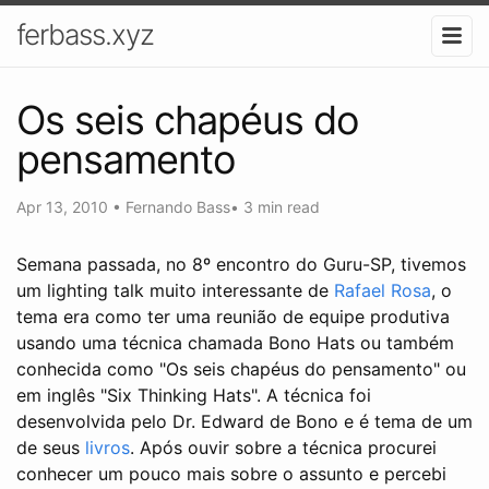
ferbass.xyz
Os seis chapéus do
pensamento
Apr 13, 2010
•
Fernando Bass
•
3 min read
Semana passada, no 8º encontro do Guru-SP, tivemos
um lighting talk muito interessante de
Rafael Rosa
, o
tema era como ter uma reunião de equipe produtiva
usando uma técnica chamada Bono Hats ou também
conhecida como "Os seis chapéus do pensamento" ou
em inglês "Six Thinking Hats". A técnica foi
desenvolvida pelo Dr. Edward de Bono e é tema de um
de seus
livros
. Após ouvir sobre a técnica procurei
conhecer um pouco mais sobre o assunto e percebi