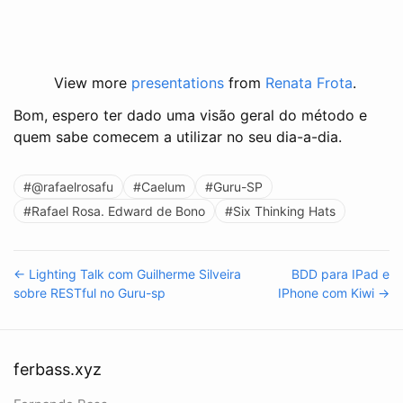
View more
presentations
from
Renata Frota
.
Bom, espero ter dado uma visão geral do método e
quem sabe comecem a utilizar no seu dia-a-dia.
#@rafaelrosafu
#Caelum
#Guru-SP
#Rafael Rosa. Edward de Bono
#Six Thinking Hats
← Lighting Talk com Guilherme Silveira
BDD para IPad e
sobre RESTful no Guru-sp
IPhone com Kiwi →
ferbass.xyz