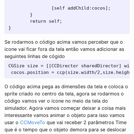
		[self addChild:cocos];

	}

	return self;

Se rodarmos o código acima vamos perceber que o
icone vai ficar fora da tela então vamos adicionar as
seguintes linhas de cógido
CGSize size = [[CCDirector sharedDirector] winS
O código acima pega as dimensões da tela e coloca o
sprite criado no centro da tela, agora se rodarmos o
código vamos ver o icone no meio da tela do
simulador. Agora vamos começar deixar a coisa mais
interessante vamos animar o objeto para isso vamos
usar o
CCMoveTo
que vai receber 2 parâmetros Time
que é o tempo que o objeto demora para se deslocar