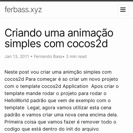
ferbass.xyz
Criando uma animação
simples com cocos2d
Jan 13, 2011
•
Fernando Bass
•
3 min read
Neste post vou criar uma animção simples com
cocos2d Para começar é so criar um novo projeto
com o template cocos2d Application
Apos criar o
template mande rodar o projeto para rodar o
HelloWorld padrão que vem de exemplo com o
template
Legal, agora vamos utilizar esta cena
padrão e vamos criar uma nova cena encima dela.
Primeira coisa que vamos fazer é remover todo o
codigo que está dentro do init do arquivo