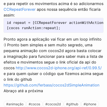
e para repetir os movimentos acima é so adicionarmos
CCRepeatForever
apos nossa sequência então ficaria
assim:
id repeat = [CCRepeatForever actionWithAction:s
Pronto agora a aplicação vai ficar em um loop infinito
:) Pronto bem simples e sem muito segredo, uma
pequena animação com cocos2d agora basta colocar
a imaginação para funcionar para saber mais a lista de
efeitos e movimentos segue o link oficial da api do
cocos
http://www.cocos2d-iphone.org/api-ref/0.99.5/
e para quem quiser o código que fizemos acima segue
o link do github
https://github.com/ferbass/cocos2dSimpleAnimation
Abraço até a próxima
#animação
#cocos
#cocos2d
#github
#iphone