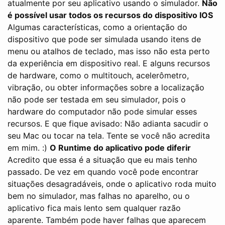
atualmente por seu aplicativo usando o simulador.
Não
é possível usar todos os recursos do dispositivo IOS
Algumas características, como a orientação do
dispositivo que pode ser simulada usando itens de
menu ou atalhos de teclado, mas isso não esta perto
da experiência em dispositivo real. E alguns recursos
de hardware, como o multitouch, acelerômetro,
vibração, ou obter informações sobre a localização
não pode ser testada em seu simulador, pois o
hardware do computador não pode simular esses
recursos. E que fique avisado: Não adianta sacudir o
seu Mac ou tocar na tela. Tente se você não acredita
em mim. :)
O Runtime do aplicativo pode diferir
Acredito que essa é a situação que eu mais tenho
passado. De vez em quando você pode encontrar
situações desagradáveis, onde o aplicativo roda muito
bem no simulador, mas falhas no aparelho, ou o
aplicativo fica mais lento sem qualquer razão
aparente. Também pode haver falhas que aparecem