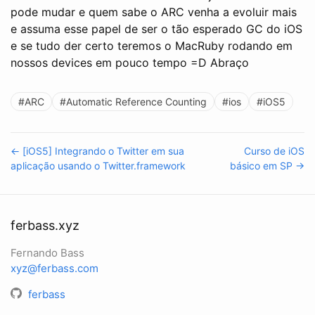
pode mudar e quem sabe o ARC venha a evoluir mais
e assuma esse papel de ser o tão esperado GC do iOS
e se tudo der certo teremos o MacRuby rodando em
nossos devices em pouco tempo =D Abraço
#ARC
#Automatic Reference Counting
#ios
#iOS5
← [iOS5] Integrando o Twitter em sua
Curso de iOS
aplicação usando o Twitter.framework
básico em SP →
ferbass.xyz
Fernando Bass
xyz@ferbass.com
ferbass