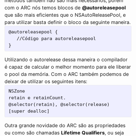
métodos também não são mais necessários, porém
com o ARC nós temos blocos de
@autoreleasepool
que são mais eficientes que o NSAutoReleasePool, e
para utilizar basta definir o bloco da seguinte maneira.
@autoreleasepool {

   //Código para autoreleasepool

Utilizando o autorelease dessa maneira o compilador
é capaz de calcular o melhor momento para ele liberar
o pool da memória. Com o ARC também podemos de
deixar de utilizar os seguintes itens:
NSZone

retain e retainCount.

@selector(retain), @selector(release)

Outra grande novidade do ARC são as propriedades
ou como são chamadas
Lifetime Qualifiers
, ou seja