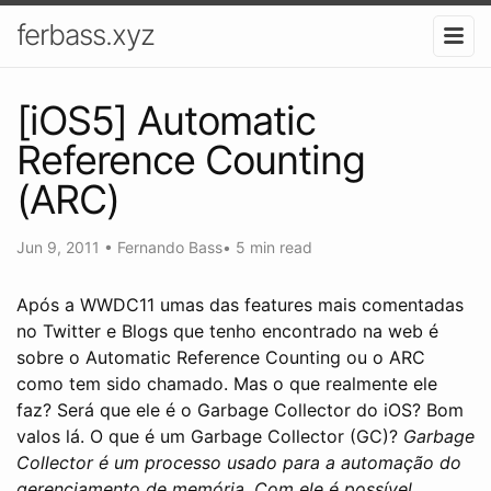
ferbass.xyz
[iOS5] Automatic
Reference Counting
(ARC)
Jun 9, 2011
•
Fernando Bass
•
5 min read
Após a WWDC11 umas das features mais comentadas
no Twitter e Blogs que tenho encontrado na web é
sobre o Automatic Reference Counting ou o ARC
como tem sido chamado. Mas o que realmente ele
faz? Será que ele é o Garbage Collector do iOS? Bom
valos lá.
O que é um Garbage Collector (GC)?
Garbage
Collector é um processo usado para a automação do
gerenciamento de memória. Com ele é possível