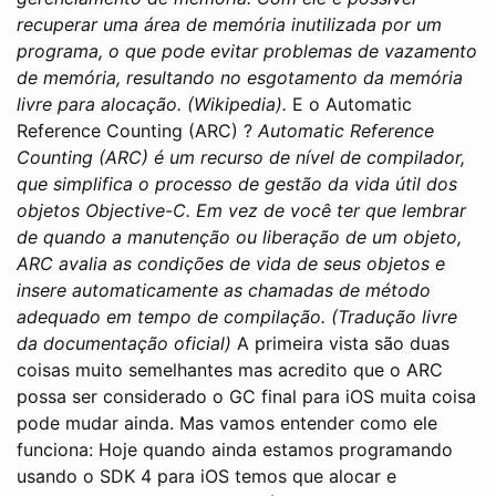
recuperar uma área de memória inutilizada por um
programa, o que pode evitar problemas de vazamento
de memória, resultando no esgotamento da memória
livre para alocação. (Wikipedia).
E o Automatic
Reference Counting (ARC) ?
Automatic Reference
Counting (ARC) é um recurso de nível de compilador,
que simplifica o processo de gestão da vida útil dos
objetos Objective-C. Em vez de você ter que lembrar
de quando a manutenção ou liberação de um objeto,
ARC avalia as condições de vida de seus objetos e
insere automaticamente as chamadas de método
adequado em tempo de compilação. (Tradução livre
da documentação oficial)
A primeira vista são duas
coisas muito semelhantes mas acredito que o ARC
possa ser considerado o GC final para iOS muita coisa
pode mudar ainda. Mas vamos entender como ele
funciona: Hoje quando ainda estamos programando
usando o SDK 4 para iOS temos que alocar e