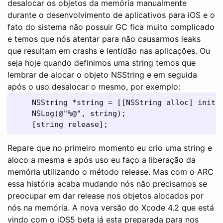
desalocar os objetos da memória manualmente
durante o desenvolvimento de aplicativos para iOS e o
fato do sistema não possuir GC fica muito complicado
e temos que nós atentar para não causarmos leaks
que resultam em crashs e lentidão nas aplicações. Ou
seja hoje quando definimos uma string temos que
lembrar de alocar o objeto NSString e em seguida
após o uso desalocar o mesmo, por exemplo:
    NSString *string = [[NSString alloc] initWi
    NSLog(@"%@", string);

Repare que no primeiro momento eu crio uma string e
aloco a mesma e após uso eu faço a liberação da
memória utilizando o método release. Mas com o ARC
essa história acaba mudando nós não precisamos se
preocupar em dar release nos objetos alocados por
nós na memória. A nova versão do Xcode 4.2 que está
vindo com o iOS5 beta já esta preparada para nos