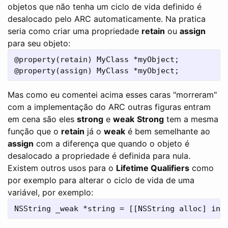
objetos que não tenha um ciclo de vida definido é
desalocado pelo ARC automaticamente. Na pratica
seria como criar uma propriedade
retain
ou
assign
para seu objeto:
@property(retain) MyClass *myObject;

Mas como eu comentei acima esses caras "morreram"
com a implementação do ARC outras figuras entram
em cena são eles
strong
e
weak
Strong
tem a mesma
função que o
retain
já o
weak
é bem semelhante ao
assign
com a diferença que quando o objeto é
desalocado a propriedade é definida para nula.
Existem outros usos para o
Lifetime Qualifiers
como
por exemplo para alterar o ciclo de vida de uma
variável, por exemplo: