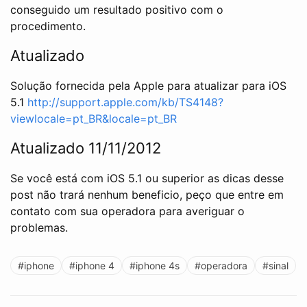
conseguido um resultado positivo com o
procedimento.
Atualizado
Solução fornecida pela Apple para atualizar para iOS
5.1
http://support.apple.com/kb/TS4148?
viewlocale=pt_BR&locale=pt_BR
Atualizado 11/11/2012
Se você está com iOS 5.1 ou superior as dicas desse
post não trará nenhum beneficio, peço que entre em
contato com sua operadora para averiguar o
problemas.
#iphone
#iphone 4
#iphone 4s
#operadora
#sinal