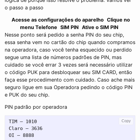
o passo a passo
Acesse as configurações do aparelho
Clique no
menu Telefone
SIM PIN
Ative o SIM PIN
Nesse ponto será pedido a senha PIN do seu chip,
essa senha vem no cartão do chip quando compramos
na operadora, caso você tenha esquecido ou perdido
segue uma lista de números padrões de PIN, mas
cuidado se você errar 3 vezes será necessário utilizar
o código PUK para desbloquear seu SIM CARD, então
faça esse procedimento com cuidado. Caso ache mais
seguro ligue em sua Operadora pedindo o código PIN
e PUK do seu chip.
PIN padrão por operadora
TIM – 1010

Copy
Claro – 3636

OI – 8888
