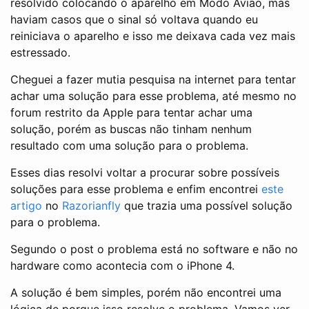
resolvido colocando o aparelho em Modo Avião, mas
haviam casos que o sinal só voltava quando eu
reiniciava o aparelho e isso me deixava cada vez mais
estressado.
Cheguei a fazer mutia pesquisa na internet para tentar
achar uma solução para esse problema, até mesmo no
forum restrito da Apple para tentar achar uma
solução, porém as buscas não tinham nenhum
resultado com uma solução para o problema.
Esses dias resolvi voltar a procurar sobre possíveis
soluções para esse problema e enfim encontrei
este
artigo
no
Razorianfly
que trazia uma possível solução
para o problema.
Segundo o post o problema está no software e não no
hardware como acontecia com o iPhone 4.
A solução é bem simples, porém não encontrei uma
lógica de porque isso resolve o problema. Vamos ver