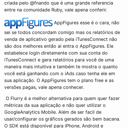
criada pelo @fnando que é uma grande referencia
entre na comunidade Ruby, vale apena conferir.
AppFigures esse é o cara, não
sei se todos concordam comigo mas os relatórios de
venda de aplicativo gerado pela iTunesConnect não
são dos melhores então ai entra o AppFigures. Ele
estabelece login diretamente com sua conta do
iTunesConnect e gera relatórios para você de uma
maneira mais intuitiva e também te mostra o quanto
você está ganhando com o iAds caso tenha ele em
sua aplicação. O AppFigures tem o plano free e as
versões pagas, vale apena conhecer.
O Flurry é a melhor alternativa para quem quer fazer
métricas da sua aplicação e não quer utilizar o
GoogleAnalytics Mobile. Além de ser facil de
usar/configurar os gráficos gerados são bem bacana.
O SDK está disponível para iPhone, Android e