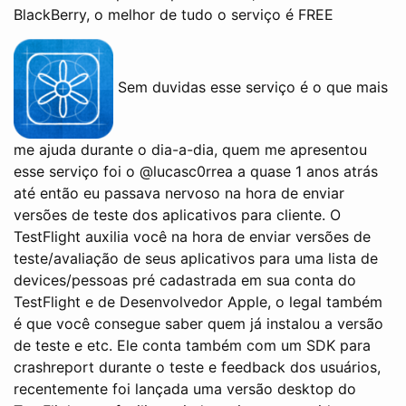
BlackBerry, o melhor de tudo o serviço é FREE
Sem duvidas esse serviço é o que mais
me ajuda durante o dia-a-dia, quem me apresentou
esse serviço foi o @lucasc0rrea a quase 1 anos atrás
até então eu passava nervoso na hora de enviar
versões de teste dos aplicativos para cliente. O
TestFlight auxilia você na hora de enviar versões de
teste/avaliação de seus aplicativos para uma lista de
devices/pessoas pré cadastrada em sua conta do
TestFlight e de Desenvolvedor Apple, o legal também
é que você consegue saber quem já instalou a versão
de teste e etc. Ele conta também com um SDK para
crashreport durante o teste e feedback dos usuários,
recentemente foi lançada uma versão desktop do