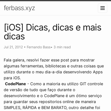
ferbass.xyz
[iOS] Dicas, dicas e mais
dicas
Jul 21, 2012
•
Fernando Bass
•
3 min read
Fala galera, resolvi fazer esse post para mostrar
algumas ferramentas, bibliotecas e outras coisas que
utilizo durante o meu dia-a-dia desenvolvendo Apps
para iOS.
CodePlane
- Como a maioria eu utilizo GIT controle
de versão de tudo que faço durante o
desenvolvimento e o CodePlane é um ótimo serviço
para guardar seus repositorios online de maneira
SIMPLES, RÁPIDA e BEM BARATO, outro detalhe foi