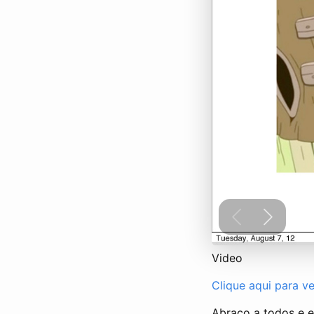
Video
Clique aqui para ve
Abraço a todos e 