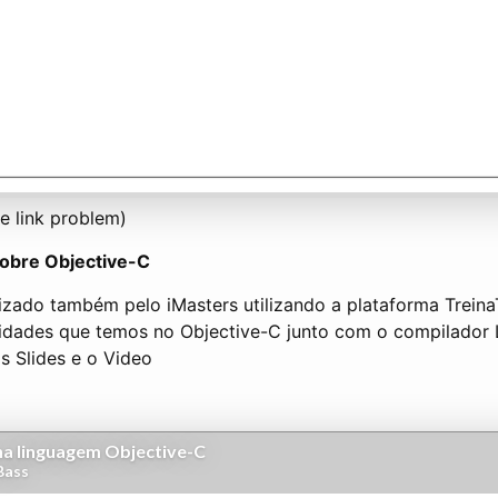
e link problem)
sobre Objective-C
izado também pelo iMasters utilizando a plataforma TreinaT
idades que temos no Objective-C junto com o compilador 
 Slides e o Video