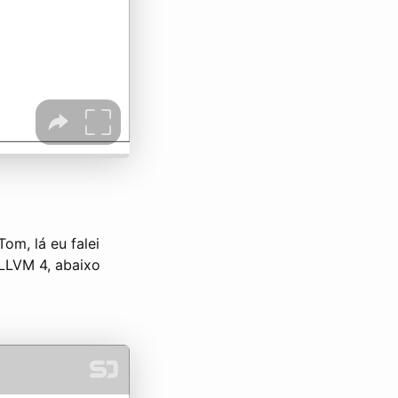
om, lá eu falei
LLVM 4, abaixo