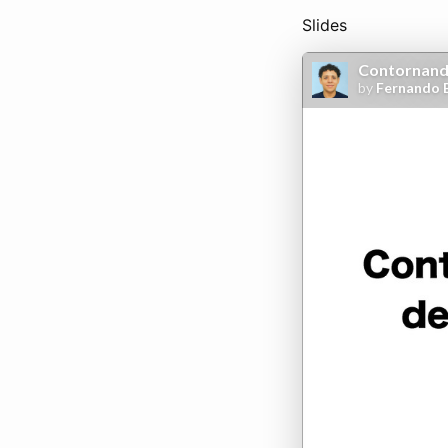
Slides