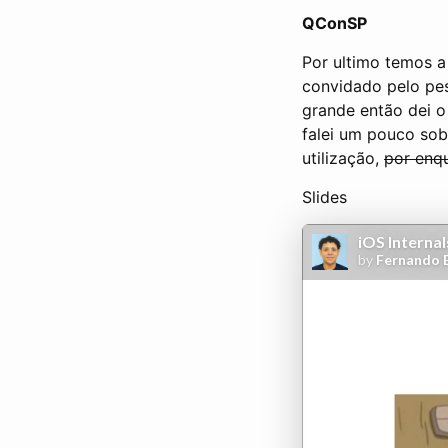
QConSP
Por ultimo temos a
convidado pelo pes
grande então dei o
falei um pouco sob
utilização,
por enq
Slides