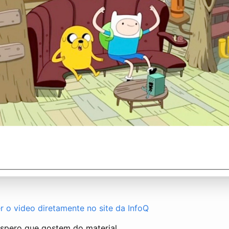
r o video diretamente no site da InfoQ
espero que gostem do material