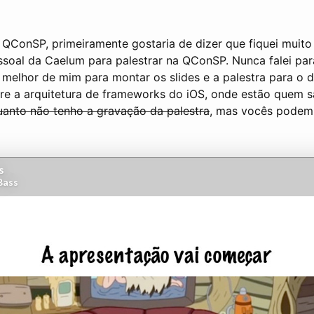
 QConSP, primeiramente gostaria de dizer que fiquei muito f
soal da Caelum para palestrar na QConSP. Nunca falei par
 melhor de mim para montar os slides e a palestra para o d
re a arquitetura de frameworks do iOS, onde estão quem 
uanto não tenho a gravação da palestra
, mas vocês podem v