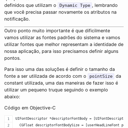
definidos que utilizam o
, lembrando
Dynamic Type
que você precisa passar novamente os atributos na
notificação.
Outro ponto muito importante é que dificilmente
vamos utilizar as fontes padrões do sistema e vamos
utilizar fontes que melhor representam a identidade de
nossa aplicação, para isso precisamos definir alguns
pontos.
Para isso uma das soluções é definir o tamanho da
fonte a ser utilizada de acordo com o
da
pointSize
constant utilizada, uma das maneiras de fazer isso é
utilizar um pequeno truque seguindo o exemplo
abaixo:
Código em Objective-C
UIFontDescriptor *descriptorFontBody = [UIFontDescriptor
  CGFloat descriptorFontBodySize = [userHeadLineFont poi