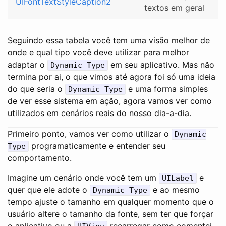
UIFontTextStyleCaption2
textos em geral
Seguindo essa tabela você tem uma visão melhor de
onde e qual tipo você deve utilizar para melhor
adaptar o
em seu aplicativo. Mas não
Dynamic Type
termina por ai, o que vimos até agora foi só uma ideia
do que seria o
e uma forma simples
Dynamic Type
de ver esse sistema em ação, agora vamos ver como
utilizados em cenários reais do nosso dia-a-dia.
Primeiro ponto, vamos ver como utilizar o
Dynamic
programaticamente e entender seu
Type
comportamento.
Imagine um cenário onde você tem um
e
UILabel
quer que ele adote o
e ao mesmo
Dynamic Type
tempo ajuste o tamanho em qualquer momento que o
usuário altere o tamanho da fonte, sem ter que forçar
o aplicativo ou a
recarregar como comentei