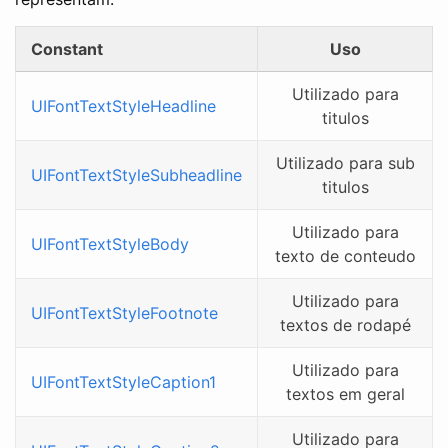
Constant
Uso
Utilizado para
UIFontTextStyleHeadline
titulos
Utilizado para sub
UIFontTextStyleSubheadline
titulos
Utilizado para
UIFontTextStyleBody
texto de conteudo
Utilizado para
UIFontTextStyleFootnote
textos de rodapé
Utilizado para
UIFontTextStyleCaption1
textos em geral
Utilizado para