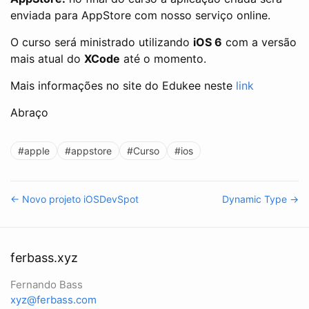
enviada para AppStore com nosso serviço online.
O curso será ministrado utilizando
iOS 6
com a versão
mais atual do
XCode
até o momento.
Mais informações no site do Edukee neste
link
Abraço
#apple
#appstore
#Curso
#ios
← Novo projeto iOSDevSpot
Dynamic Type →
ferbass.xyz
Fernando Bass
xyz@ferbass.com