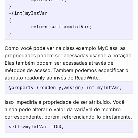
}

-(int)myIntVar

{

        return self->myIntVar;

Como você pode ver na class exemplo MyClass, as
propriedades podem ser acessadas ​​usando a notação.
Elas também podem ser acessadas ​​através de
métodos de acesso. Tambem podemos especificar o
atributo readonly ao invés de ReadWrite.
@property (readonly,assign) int myIntVar;
Isso impediria a propriedade de ser atribuído. Você
ainda pode alterar o valor da variável de membro
correspondente, porém, referenciando-lo diretamente.
self->myIntVar =100;