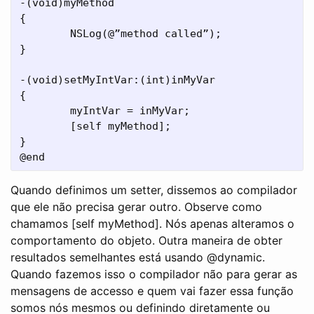
-(void)myMethod

{

        NSLog(@”method called”);

}

-(void)setMyIntVar:(int)inMyVar

{

        myIntVar = inMyVar;

        [self myMethod];

}

Quando definimos um setter, dissemos ao compilador
que ele não precisa gerar outro. Observe como
chamamos [self myMethod]. Nós apenas alteramos o
comportamento do objeto. Outra maneira de obter
resultados semelhantes está usando @dynamic.
Quando fazemos isso o compilador não para gerar as
mensagens de accesso e quem vai fazer essa função
somos nós mesmos ou definindo diretamente ou