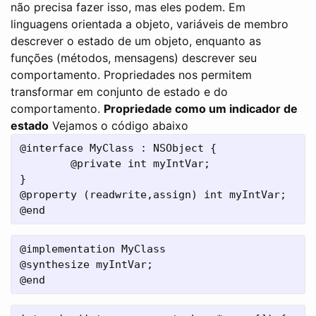
não precisa fazer isso, mas eles podem. Em
linguagens orientada a objeto, variáveis ​​de membro
descrever o estado de um objeto, enquanto as
funções (métodos, mensagens) descrever seu
comportamento. Propriedades nos permitem
transformar em conjunto de estado e do
comportamento.
Propriedade como um indicador de
estado
Vejamos o código abaixo
@interface MyClass : NSObject {

        @private int myIntVar;

}

@property (readwrite,assign) int myIntVar;

@implementation MyClass

@synthesize myIntVar;
