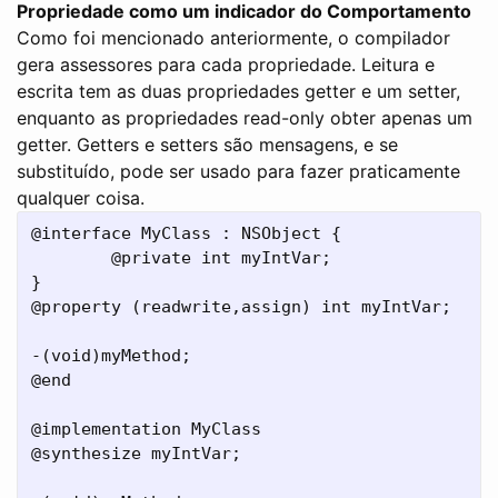
Propriedade como um indicador do Comportamento
Como foi mencionado anteriormente, o compilador
gera assessores para cada propriedade. Leitura e
escrita tem as duas propriedades getter e um setter,
enquanto as propriedades read-only obter apenas um
getter. Getters e setters são mensagens, e se
substituído, pode ser usado para fazer praticamente
qualquer coisa.
@interface MyClass : NSObject {

        @private int myIntVar;

}

@property (readwrite,assign) int myIntVar;

-(void)myMethod;

@end

@implementation MyClass

@synthesize myIntVar;
