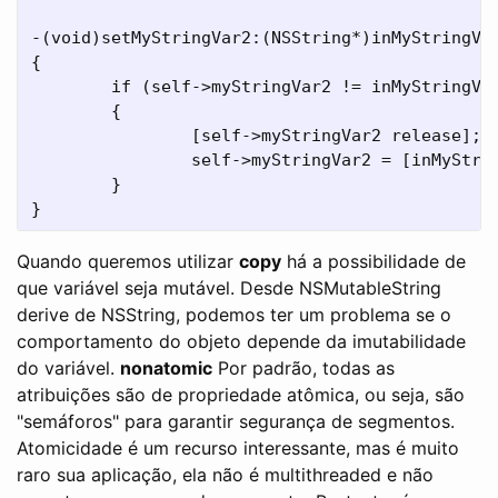
-(void)setMyStringVar2:(NSString*)inMyStringVar
{

        if (self->myStringVar2 != inMyStringVar
        {

                [self->myStringVar2 release];

                self->myStringVar2 = [inMyStrin
        }

Quando queremos utilizar
copy
há a possibilidade de
que variável seja mutável. Desde NSMutableString
derive de NSString, podemos ter um problema se o
comportamento do objeto depende da imutabilidade
do variável.
nonatomic
Por padrão, todas as
atribuições são de propriedade atômica, ou seja, são
"semáforos" para garantir segurança de segmentos.
Atomicidade é um recurso interessante, mas é muito
raro sua aplicação, ela não é multithreaded e não