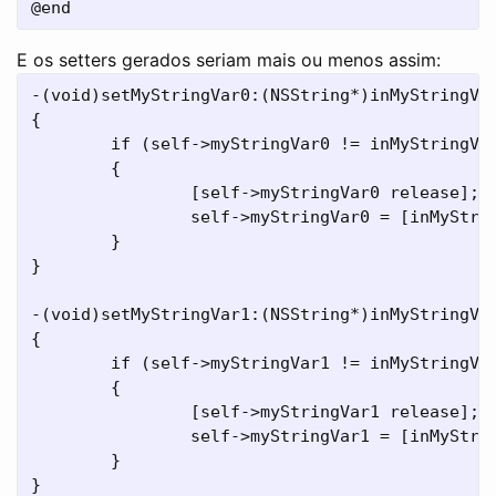
E os setters gerados seriam mais ou menos assim:
-(void)setMyStringVar0:(NSString*)inMyStringVar
{

        if (self->myStringVar0 != inMyStringVar
        {

                [self->myStringVar0 release];

                self->myStringVar0 = [inMyStrin
        }

}

-(void)setMyStringVar1:(NSString*)inMyStringVar
{

        if (self->myStringVar1 != inMyStringVar
        {

                [self->myStringVar1 release];

                self->myStringVar1 = [inMyStrin
        }

}
