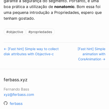
garante a segurança do segmento. Portanto, é uma
boa prática a utilização de
nonatomic
. Bom essa foi
uma pequena introdução a Propriedades, espero que
tenham gostado.
#objective
#propriedades
← [Fast hint] Simple way to collect
[Fast hint] Simple
disk attributes with Objective-c
animation with
CoreAnimation →
ferbass.xyz
Fernando Bass
xyz@ferbass.com
ferbass